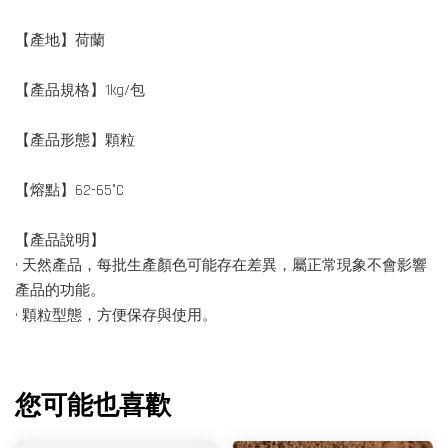
【產地】荷蘭
【產品規格】1kg/包
【產品形態】顆粒
【熔點】62-65°C
【產品說明】
• 天然產品，每批生產顏色可能存在差異，屬正常現象不會影響
產品的功能。
• 顆粒型態，方便保存與使用。
您可能也喜歡