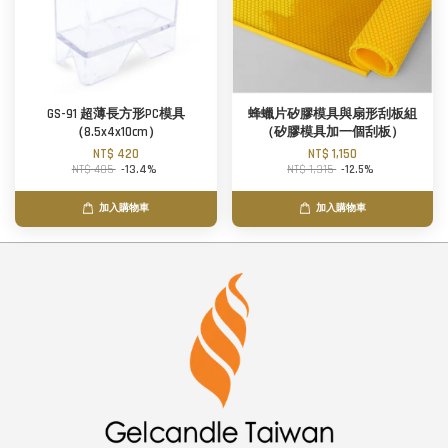
GS-91 超薄長方形PC模具
蜂蠟片矽膠模具與扇形刮板組
（8.5x4x10cm）
（矽膠模具加一個刮板）
NT$ 420
NT$ 1,150
NT$ 485
-13.4%
NT$ 1,315
-12.5%
加入購物車
加入購物車