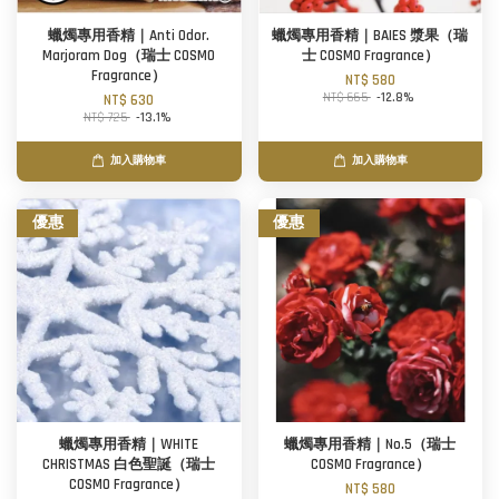
蠟燭專用香精｜Anti Odor.
蠟燭專用香精｜BAIES 漿果（瑞
Marjoram Dog（瑞士 COSMO
士 COSMO Fragrance）
Fragrance）
NT$ 580
NT$ 665
-12.8%
NT$ 630
NT$ 725
-13.1%
加入購物車
加入購物車
優惠
優惠
蠟燭專用香精｜WHITE
蠟燭專用香精｜No.5（瑞士
CHRISTMAS 白色聖誕（瑞士
COSMO Fragrance）
COSMO Fragrance）
NT$ 580