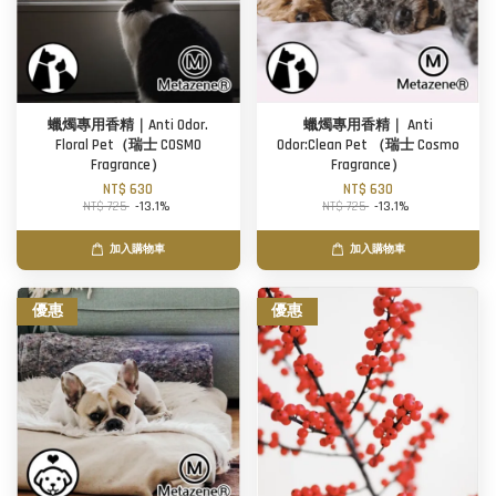
蠟燭專用香精｜Anti Odor.
蠟燭專用香精｜ Anti
Floral Pet（瑞士 COSMO
Odor:Clean Pet （瑞士 Cosmo
Fragrance）
Fragrance）
NT$ 630
NT$ 630
NT$ 725
-13.1%
NT$ 725
-13.1%
加入購物車
加入購物車
優惠
優惠