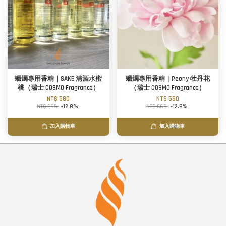
蠟燭專用香精｜SAKE 清酒水蜜
蠟燭專用香精｜Peony 牡丹花
桃（瑞士 COSMO Fragrance）
（瑞士 COSMO Fragrance）
NT$ 580
NT$ 580
NT$ 665
-12.8%
NT$ 665
-12.8%
加入購物車
加入購物車