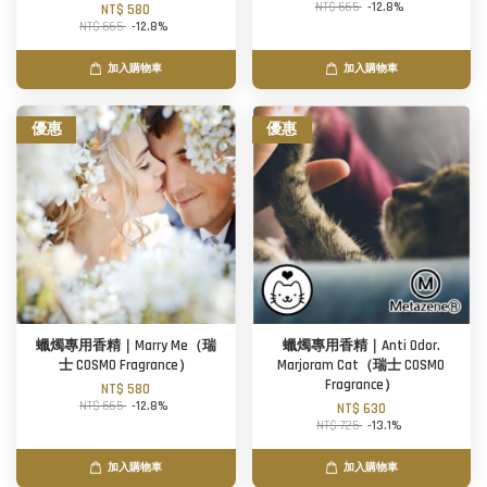
NT$ 665
-12.8%
NT$ 580
NT$ 665
-12.8%
加入購物車
加入購物車
優惠
優惠
蠟燭專用香精｜Marry Me（瑞
蠟燭專用香精｜Anti Odor.
士 COSMO Fragrance）
Marjoram Cat（瑞士 COSMO
Fragrance）
NT$ 580
NT$ 665
-12.8%
NT$ 630
NT$ 725
-13.1%
加入購物車
加入購物車