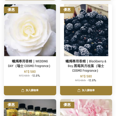
優惠
優惠
蠟燭專用香精｜WEDDING
蠟燭專用香精｜Blackberry &
DAY（瑞士 COSMO Fragrance）
Bay 黑莓與月桂葉（瑞士
COSMO Fragrance）
NT$ 580
NT$ 665
-12.8%
NT$ 580
NT$ 665
-12.8%
加入購物車
加入購物車
優惠
優惠