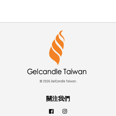
© 2026 GelCandle Taiwan.
關注我們
Facebook
Instagram