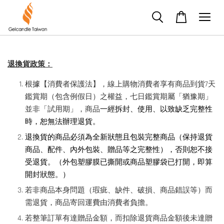
退換貨政策：
根據【消費者保護法】，線上購物消費者享有商品到貨7天
鑑賞期（包含例假日）之權益，七日鑑賞期屬「猶豫期」
並非「試用期」，商品
一經拆封、使用、以致缺乏完整性
時，恕無法辦理退貨。
退換貨的商品必須為全新狀態且包裝完整商品（保持退貨
商品、配件、內外包裝、贈品等之完整性），否則恕不接
受退貨。
（外包塑膠膜已撕開或商品塑膠袋已打開，即算
開封狀態。）
若非商品本身問題（瑕疵、缺件、破損、商品錯誤等）而
需退貨，商品寄回運費由消費者負擔。
若整筆訂單有達贈品金額，而扣除退貨商品金額後未達贈