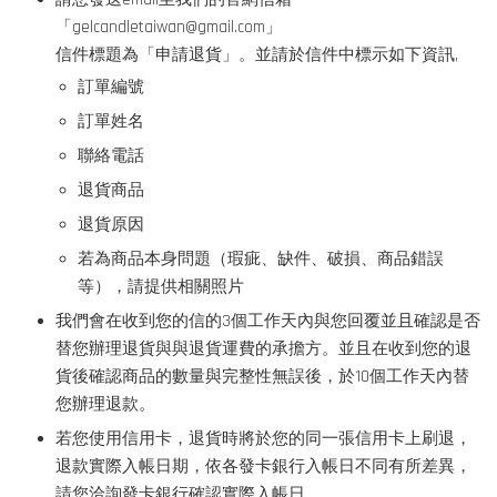
「gelcandletaiwan@gmail.com」
信件標題為「申請退貨」。並請於信件中標示如下資訊,
訂單編號
訂單姓名
聯絡電話
退貨商品
退貨原因
若為商品本身問題（瑕疵、缺件、破損、商品錯誤
等），請提供相關照片
我們會在收到您的信的3個工作天內與您回覆並且確認是否
替您辦理退貨與與退貨運費的承擔方。並且在收到您的退
貨後確認商品的數量與完整性無誤後，於10個工作天內替
您辦理退款。
若您使用信用卡，退貨時將於您的同一張信用卡上刷退，
退款實際入帳日期，依各發卡銀行入帳日不同有所差異，
請您洽詢發卡銀行確認實際入帳日。