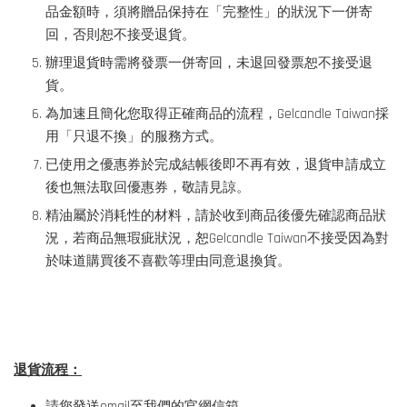
品金額時，須將贈品保持在「完整性」的狀況下一併寄
回，否則恕不接受退貨。
辦理退貨時需將發票一併寄回，未退回發票恕不接受退
貨。
為加速且簡化您取得正確商品的流程，Gelcandle Taiwan採
用「只退不換」的服務方式。
已使用之優惠券於完成結帳後即不再有效，退貨申請成立
後也無法取回優惠券，敬請見諒。
精油屬於消耗性的材料，請於收到商品後優先確認商品狀
況，若商品無瑕疵狀況，恕Gelcandle Taiwan不接受因為對
於味道購買後不喜歡等理由同意退換貨。
退貨流程：
請您發送email至我們的官網信箱