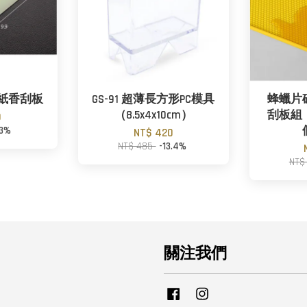
：紙香刮板
GS-91 超薄長方形PC模具
蜂蠟片
（8.5x4x10cm）
刮板組
0
13%
NT$ 420
NT$ 485
-13.4%
NT$
關注我們
Facebook
Instagram