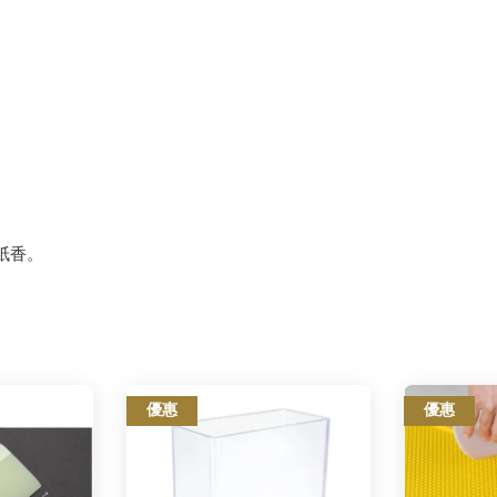
紙香。
優惠
優惠