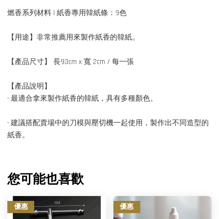
燃香系列材料 | 紙香專用韓紙條：9色
【用途】非常推薦用來製作紙香的韓紙。
【產品尺寸】 長93cm x 寬 2cm / 每一張
【產品說明】
• 最適合拿來製作紙香的韓紙，具有多種顏色。
• 建議搭配賣場中的刀模與壓切機一起使用，製作出不同造型的
紙香。
您可能也喜歡
優惠
優惠