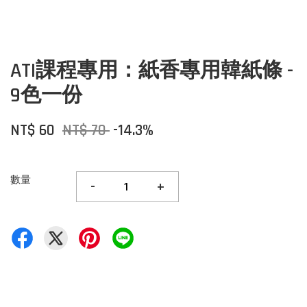
ATI課程專用：紙香專用韓紙條 -
9色一份
NT$ 60
NT$ 70
-14.3%
數量
-
+