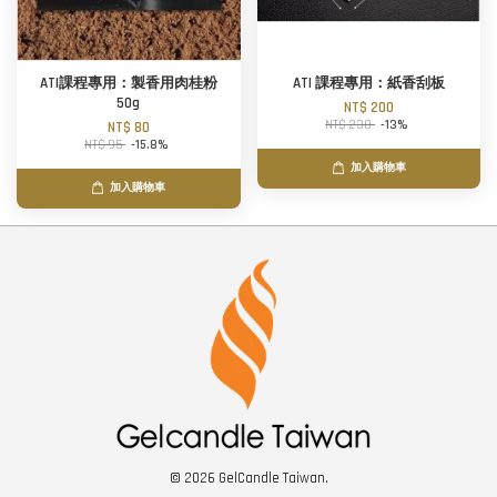
ATI課程專用：製香用肉桂粉
ATI 課程專用：紙香刮板
50g
NT$ 200
NT$ 230
-13%
NT$ 80
NT$ 95
-15.8%
加入購物車
加入購物車
© 2026 GelCandle Taiwan.