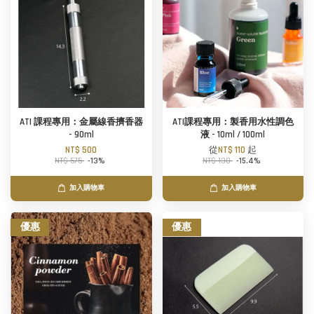
ATI 課程專用：金屬線香擠香器
ATI課程專用：製香用水性調色
- 90ml
液 - 10ml / 100ml
NT$ 500
從
NT$ 110
起
NT$ 575
-13%
NT$ 130
-15.4%
加入購物車
加入購物車
優惠
優惠