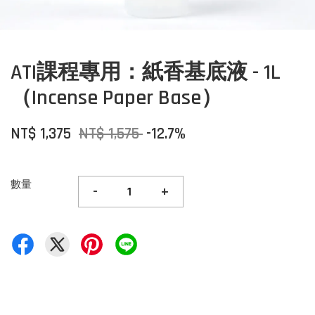
ATI課程專用：紙香基底液 - 1L
（Incense Paper Base）
NT$ 1,375
NT$ 1,575
-12.7%
數量
-
+