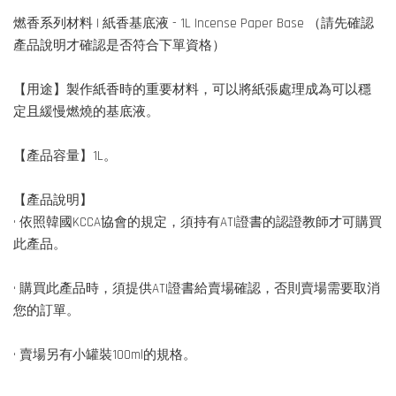
燃香系列材料 | 紙香基底液 - 1L Incense Paper Base （請先確認
產品說明才確認是否符合下單資格）
【用途】製作紙香時的重要材料，可以將紙張處理成為可以穩
定且緩慢燃燒的基底液。
【產品容量】1L。
【產品說明】
• 依照韓國KCCA協會的規定，須持有ATI證書的認證教師才可購買
此產品。
• 購買此產品時，須提供ATI證書給賣場確認，否則賣場需要取消
您的訂單。
• 賣場另有小罐裝100ml的規格。