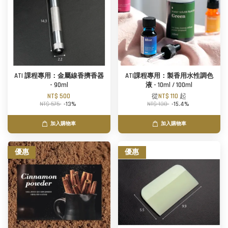
ATI 課程專用：金屬線香擠香器
ATI課程專用：製香用水性調色
- 90ml
液 - 10ml / 100ml
NT$ 500
從
NT$ 110
起
NT$ 575
-13%
NT$ 130
-15.4%
加入購物車
加入購物車
優惠
優惠