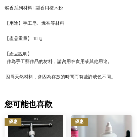
燃香系列材料 | 製香用檀木粉
【用途】手工皂、燃香等材料
【產品重量】 100g
【產品說明】
• 作為手工藝作品的材料，請勿用在食用或其他用途。
•因爲天然材料，會因為存放的時間而有些許成色不同。
您可能也喜歡
優惠
優惠